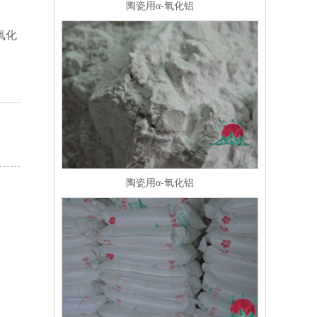
陶瓷用α-氧化铝
氧化
陶瓷用α-氧化铝