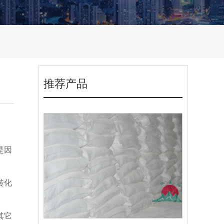
推荐产品
是因
转化
其它