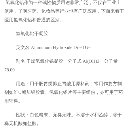
氢氧化铝作为一种碱性物质用途非常广泛，不仅在工业上
使用，子啊医药、化妆品等行业也有广泛应用，下面来看下
医用氢氧化铝和普通的区别。
氢氧化铝干凝胶
英文名
Aluminium Hydroxide Dried Gel
别名
干燥氢氧化铝凝胶
分子式
Al(OH)3
分子量
78.00
用途：用于肠胃类抑止胃酸用原料药，常用作复方制
剂如维
U
颠茄铝胶囊、氢氧化铝片等主要组份，亦可用于药
用辅料。
性状：白色粉末、无臭无味。不溶于水和乙醇，溶于
稀无机酸如盐酸。