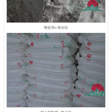
陶瓷用α-氧化铝