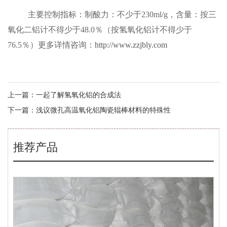
主要控制指标：制酸力：不少于
230ml/g
，含量：按三
氧化二铝计不得少于
48.0
％（按氢氧化铝计不得少于
76.5
％）更多详情咨询：
http://www.zzjbly.com
上一篇：
一起了解氢氧化铝的合成法
下一篇：
浅议微孔高温氧化铝陶瓷辊棒材料的特殊性
推荐产品