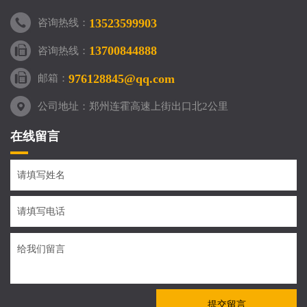
13523599903
咨询热线：
13700844888
咨询热线：
976128845@qq.com
邮箱：
公司地址：郑州连霍高速上街出口北2公里
在线留言
提交留言